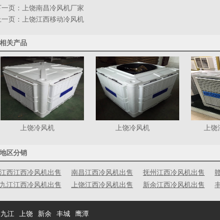
下一页：
上饶南昌冷风机厂家
上一页：
上饶江西移动冷风机
相关产品
上饶冷风机
上饶冷风机
上饶
地区分销
江西江西冷风机出售
南昌江西冷风机出售
抚州江西冷风机出售
九江江西冷风机出售
上饶江西冷风机出售
新余江西冷风机出售
九江
上饶
新余
丰城
鹰潭