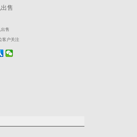
机出售
机出售
位客户关注