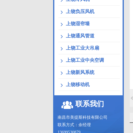
上饶负压风机
上饶湿帘墙
上饶通风管道
上饶工业大吊扇
上饶工业中央空调
上饶新风系统
上饶移动机
联系我们
南昌市美提斯科技有限公司
联系方式：余经理
13699530879