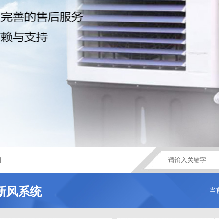
丨
新风系统
当