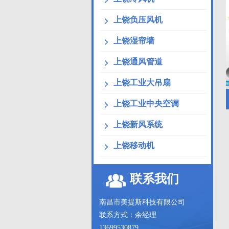
上饶负压风机
上饶湿帘墙
上饶通风管道
上饶工业大吊扇
上饶工业中央空调
上饶新风系统
上饶移动机
联系我们
南昌市美提斯科技有限公司
联系方式：余经理
13699530879