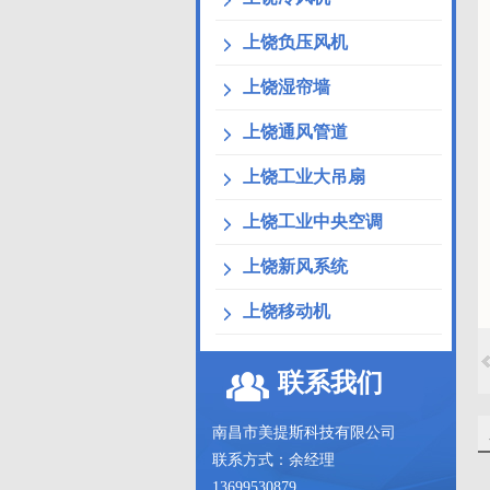
上饶负压风机
上饶湿帘墙
上饶通风管道
上饶工业大吊扇
上饶工业中央空调
上饶新风系统
上饶移动机
联系我们
南昌市美提斯科技有限公司
联系方式：余经理
13699530879