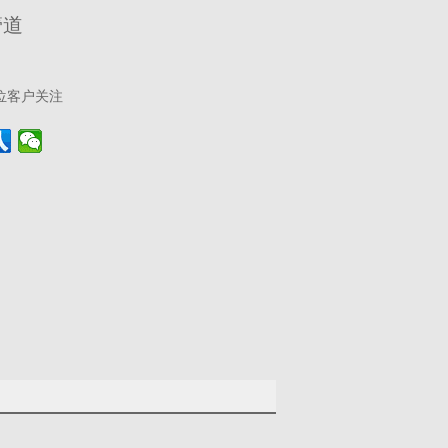
管道
位客户关注