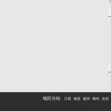
地区分站
江西
南昌
抚州
赣州
吉安