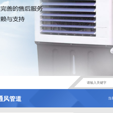
通风管道
当