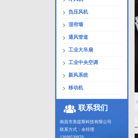
负压风机
湿帘墙
通风管道
工业大吊扇
工业中央空调
新风系统
移动机
联系我们
南昌市美提斯科技有限公司
联系方式：余经理
13699530879