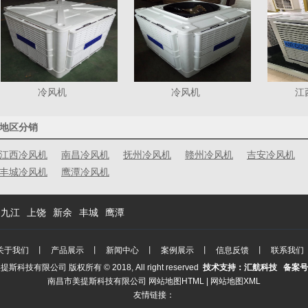
冷风机
冷风机
江
地区分销
江西冷风机
南昌冷风机
抚州冷风机
赣州冷风机
吉安冷风机
丰城冷风机
鹰潭冷风机
九江
上饶
新余
丰城
鹰潭
关于我们
丨
产品展示
丨
新闻中心
丨
案例展示
丨
信息反馈
丨
联系我们
美提斯科技有限公司
版权所有 © 2018, All right reserved
技术支持：汇航科技 备案号
南昌市美提斯科技有限公司
网站地图HTML
|
网站地图XML
友情链接：