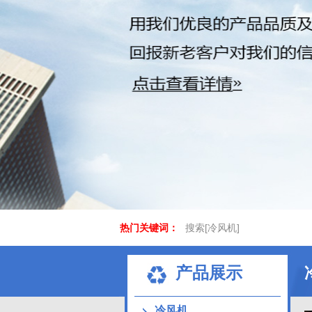
热门关键词：
搜索[冷风机]
产品展示
冷风机