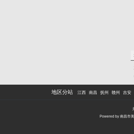
地区分站
江西
南昌
抚州
赣州
吉安
Powered by
南昌市