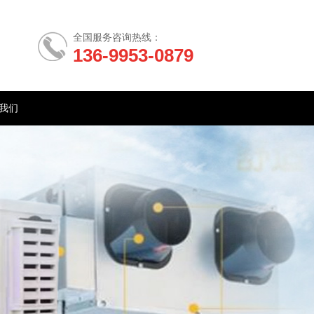
全国服务咨询热线：
136-9953-0879
我们