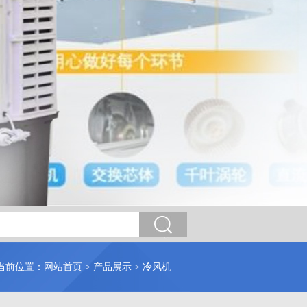
当前位置：
网站首页
>
产品展示
>
冷风机