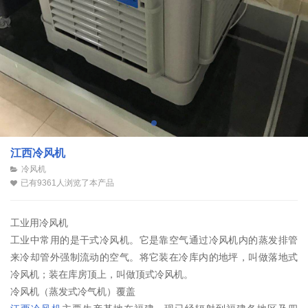
江西冷风机
冷风机
已有9361人浏览了本产品
工业用冷风机
工业中常用的是干式冷风机。它是靠空气通过冷风机内的蒸发排管
来冷却管外强制流动的空气。将它装在冷库内的地坪，叫做落地式
冷风机；装在库房顶上，叫做顶式冷风机。
冷风机（蒸发式冷气机）覆盖