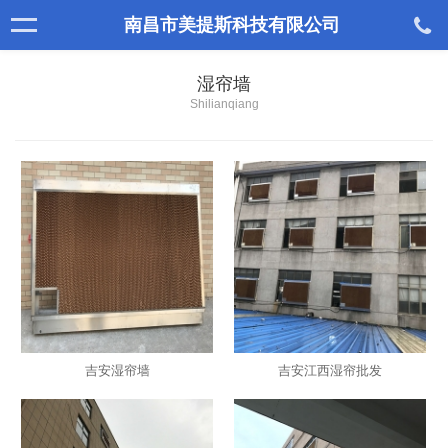
南昌市美提斯科技有限公司
湿帘墙
Shilianqiang
吉安湿帘墙
吉安江西湿帘批发